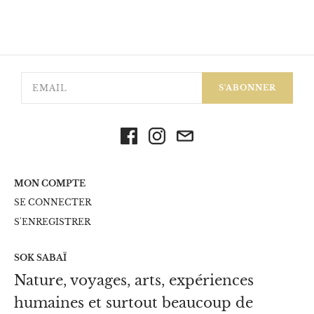
S'ABONNER
MON COMPTE
SE CONNECTER
S'ENREGISTRER
SOK SABAÏ
Nature, voyages, arts, expériences
humaines et surtout beaucoup de